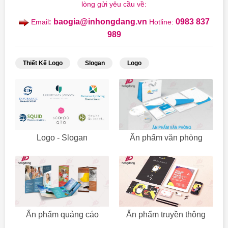
lòng gửi yêu cầu về:
baogia@inhongdang.vn
0983 837
Email
:
Hotline:
989
Thiết Kế Logo
Slogan
Logo
Logo - Slogan
Ấn phẩm văn phòng
Ấn phẩm quảng cáo
Ấn phẩm truyền thông