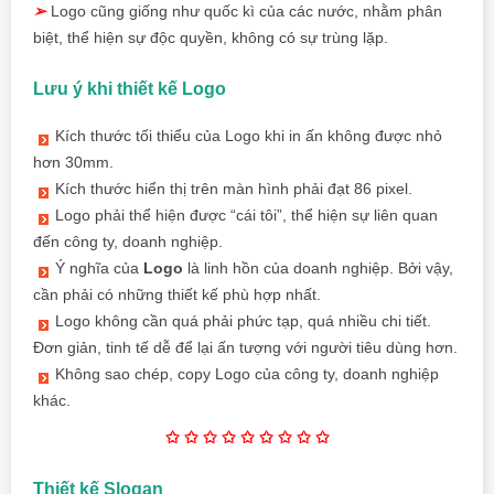
➢
Logo cũng giống như quốc kì của các nước, nhằm phân
biệt, thể hiện sự độc quyền, không có sự trùng lặp.
Lưu ý khi thiết kế Logo
Kích thước tối thiểu của Logo khi in ấn không được nhỏ
hơn 30mm.
Kích thước hiển thị trên màn hình phải đạt 86 pixel.
Logo phải thể hiện được “cái tôi”, thể hiện sự liên quan
đến công ty, doanh nghiệp.
Ý nghĩa của
Logo
là linh hồn của doanh nghiệp. Bởi vậy,
cần phải có những thiết kế phù hợp nhất.
Logo không cần quá phải phức tạp, quá nhiều chi tiết.
Đơn giản, tinh tế dễ để lại ấn tượng với người tiêu dùng hơn.
Không sao chép, copy Logo của công ty, doanh nghiệp
khác.
✩ ✩ ✩
✩ ✩ ✩
✩ ✩ ✩
Thiết kế Slogan