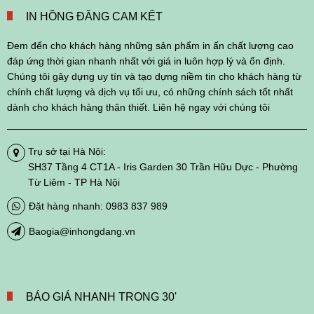
IN HỒNG ĐĂNG CAM KẾT
Đem đến cho khách hàng những sản phẩm in ấn chất lượng cao
đáp ứng thời gian nhanh nhất với giá in luôn hợp lý và ổn định.
Chúng tôi gây dựng uy tín và tạo dựng niềm tin cho khách hàng từ
chính chất lượng và dịch vụ tối ưu, có những chính sách tốt nhất
dành cho khách hàng thân thiết. Liên hệ ngay với chúng tôi
Trụ sở tại Hà Nội:
SH37 Tầng 4 CT1A - Iris Garden 30 Trần Hữu Dực - Phường
Từ Liêm - TP Hà Nội
Đặt hàng nhanh: 0983 837 989
Baogia@inhongdang.vn
BÁO GIÁ NHANH TRONG 30'