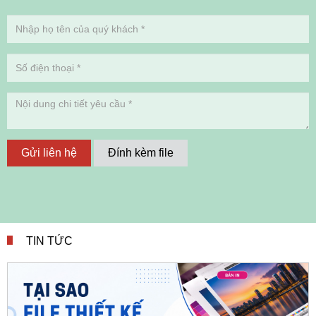
Gửi liên hệ
Đính kèm file
TIN TỨC