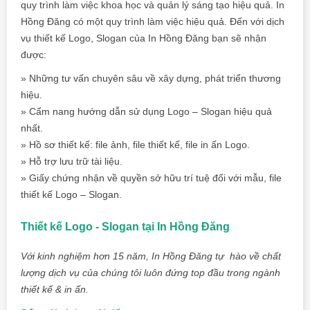
quy trình làm việc khoa học và quản lý sáng tạo hiệu quả.
In
Hồng Đăng
có một quy trình làm việc hiệu quả. Đến với dịch
vụ thiết kế Logo, Slogan của
In Hồng Đăng
bạn sẽ nhận
được:
» Những tư vấn chuyên sâu về xây dựng, phát triển thương
hiệu.
» Cẩm nang hướng dẫn sử dụng
Logo – Slogan
hiệu quả
nhất.
» Hồ sơ thiết kế: file ảnh, file thiết kế, file in ấn Logo.
» Hỗ trợ lưu trữ tài liệu.
» Giấy chứng nhận về quyền sở hữu trí tuệ đối với mẫu, file
thiết kế Logo – Slogan.
Thiết kế Logo - Slogan tại In Hồng Đăng
Với kinh nghiệm hơn 15 năm, In Hồng Đăng tự hào về chất
lượng dịch vụ của chúng tôi luôn đứng top đầu trong ngành
thiết kế & in ấn.